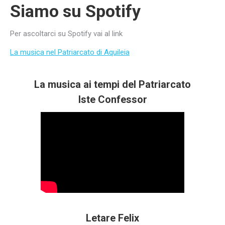
Siamo su Spotify
Per ascoltarci su Spotify vai al link
La musica nel Patriarcato di Aquileia
La musica ai tempi del Patriarcato
Iste Confessor
Letare Felix