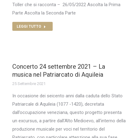
Toller che si racconta – 26/05/2022 Ascolta la Prima
Parte Ascolta la Seconda Parte
LEGGI TUTTO
Concerto 24 settembre 2021 – La
musica nel Patriarcato di Aquileia
25 Settembre 2021
In occasione dei seicento anni dalla caduta dello Stato
Patriarcale di Aquileia (1077 -1420), decretata
dall’occupazione veneziana, questo progetto presenta
un excursus, a partire dall’Alto Medioevo, all’interno della
produzione musicale per voci nel territorio del
Patriarcato, con particolare attenzione alla sua fase