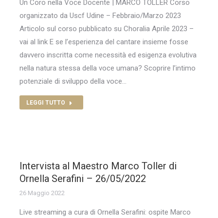
Un Coro nella Voce Docente | MARCO TOLLER Corso
organizzato da Uscf Udine – Febbraio/Marzo 2023
Articolo sul corso pubblicato su Choralia Aprile 2023 –
vai al link E se l’esperienza del cantare insieme fosse
davvero inscritta come necessità ed esigenza evolutiva
nella natura stessa della voce umana? Scoprire l’intimo
potenziale di sviluppo della voce…
LEGGI TUTTO
Intervista al Maestro Marco Toller di
Ornella Serafini – 26/05/2022
26 Maggio 2022
Live streaming a cura di Ornella Serafini: ospite Marco