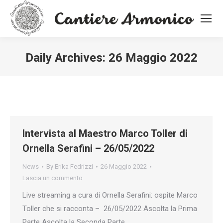
Daily Archives:
26 Maggio 2022
You are here:
Intervista al Maestro Marco Toller di
Ornella Serafini – 26/05/2022
News
By
Erika Fedrizzi
26 Maggio 2022
Lascia un commento
Live streaming a cura di Ornella Serafini: ospite Marco
Toller che si racconta – 26/05/2022 Ascolta la Prima
Parte Ascolta la Seconda Parte